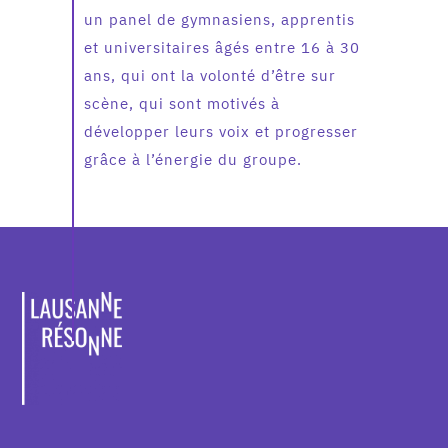
un panel de gymnasiens, apprentis
et universitaires âgés entre 16 à 30
ans, qui ont la volonté d’être sur
scène, qui sont motivés à
développer leurs voix et progresser
grâce à l’énergie du groupe.